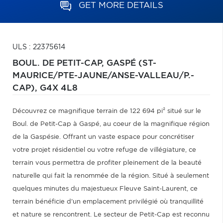
GET MORE DETAILS
ULS : 22375614
BOUL. DE PETIT-CAP,
GASPÉ (ST-
MAURICE/PTE-JAUNE/ANSE-VALLEAU/P.-
CAP),
G4X 4L8
Découvrez ce magnifique terrain de 122 694 pi² situé sur le
Boul. de Petit-Cap à Gaspé, au coeur de la magnifique région
de la Gaspésie. Offrant un vaste espace pour concrétiser
votre projet résidentiel ou votre refuge de villégiature, ce
terrain vous permettra de profiter pleinement de la beauté
naturelle qui fait la renommée de la région. Situé à seulement
quelques minutes du majestueux Fleuve Saint-Laurent, ce
terrain bénéficie d'un emplacement privilégié où tranquillité
et nature se rencontrent. Le secteur de Petit-Cap est reconnu