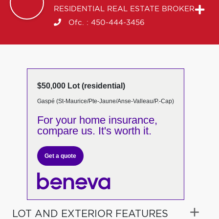
RESIDENTIAL REAL ESTATE BROKER
Ofc. :
450-444-3456
$50,000 Lot (residential)
Gaspé (St-Maurice/Pte-Jaune/Anse-Valleau/P.-Cap)
For your home insurance,
compare us. It's worth it.
Get a quote
LOT AND EXTERIOR FEATURES