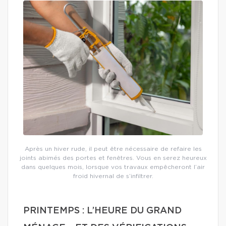
Après un hiver rude, il peut être nécessaire de refaire les
joints abimés des portes et fenêtres. Vous en serez heureux
dans quelques mois, lorsque vos travaux empêcheront l’air
froid hivernal de s’infiltrer.
PRINTEMPS : L’HEURE DU GRAND