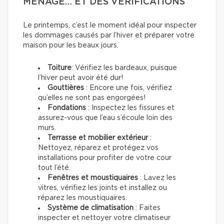
MÉNAGE… ET DES VÉRIFICATIONS
Le printemps, c’est le moment idéal pour inspecter
les dommages causés par l’hiver et préparer votre
maison pour les beaux jours.
Toiture
: Vérifiez les bardeaux, puisque
l’hiver peut avoir été dur!
Gouttières
: Encore une fois, vérifiez
qu’elles ne sont pas engorgées!
Fondations
: Inspectez les fissures et
assurez-vous que l’eau s’écoule loin des
murs.
Terrasse et mobilier extérieur
:
Nettoyez, réparez et protégez vos
installations pour profiter de votre cour
tout l’été.
Fenêtres et moustiquaires
: Lavez les
vitres, vérifiez les joints et installez ou
réparez les moustiquaires.
Système de climatisation
: Faites
inspecter et nettoyer votre climatiseur