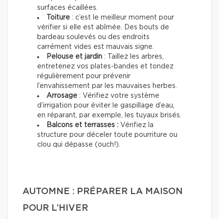
surfaces écaillées.
Toiture
: c’est le meilleur moment pour
vérifier si elle est abîmée. Des bouts de
bardeau soulevés ou des endroits
carrément vides est mauvais signe.
Pelouse et jardin
: Taillez les arbres,
entretenez vos plates-bandes et tondez
régulièrement pour prévenir
l’envahissement par les mauvaises herbes.
Arrosage
: Vérifiez votre système
d’irrigation pour éviter le gaspillage d’eau,
en réparant, par exemple, les tuyaux brisés.
Balcons et terrasses :
Vérifiez la
structure pour déceler toute pourriture ou
clou qui dépasse (ouch!).
AUTOMNE : PRÉPARER LA MAISON
POUR L’HIVER