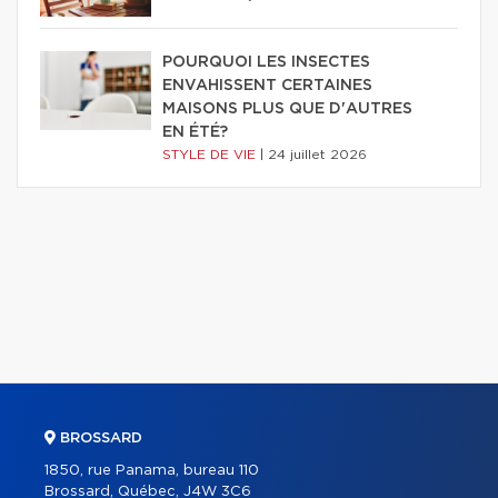
POURQUOI LES INSECTES
ENVAHISSENT CERTAINES
MAISONS PLUS QUE D'AUTRES
EN ÉTÉ?
STYLE DE VIE
|
24 juillet 2026
BROSSARD
1850, rue Panama, bureau 110
Brossard, Québec, J4W 3C6