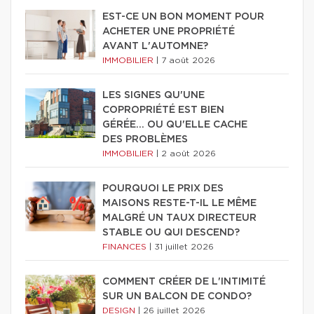
EST-CE UN BON MOMENT POUR
ACHETER UNE PROPRIÉTÉ
AVANT L'AUTOMNE?
IMMOBILIER
|
7 août 2026
LES SIGNES QU'UNE
COPROPRIÉTÉ EST BIEN
GÉRÉE… OU QU'ELLE CACHE
DES PROBLÈMES
IMMOBILIER
|
2 août 2026
POURQUOI LE PRIX DES
MAISONS RESTE-T-IL LE MÊME
MALGRÉ UN TAUX DIRECTEUR
STABLE OU QUI DESCEND?
FINANCES
|
31 juillet 2026
COMMENT CRÉER DE L'INTIMITÉ
SUR UN BALCON DE CONDO?
DESIGN
|
26 juillet 2026