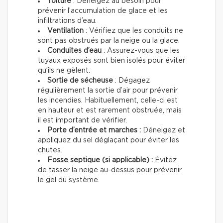
Toiture
: Déneigez au besoin pour
prévenir l’accumulation de glace et les
infiltrations d’eau.
Ventilation
: Vérifiez que les conduits ne
sont pas obstrués par la neige ou la glace.
Conduites d’eau
: Assurez-vous que les
tuyaux exposés sont bien isolés pour éviter
qu’ils ne gèlent.
Sortie de sécheuse
: Dégagez
régulièrement la sortie d’air pour prévenir
les incendies. Habituellement, celle-ci est
en hauteur et est rarement obstruée, mais
il est important de vérifier.
Porte d’entrée et marches :
Déneigez et
appliquez du sel déglaçant pour éviter les
chutes.
Fosse septique (si applicable) :
Évitez
de tasser la neige au-dessus pour prévenir
le gel du système.