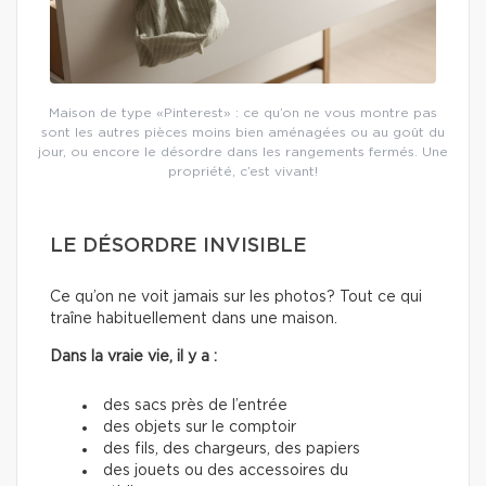
Maison de type «Pinterest» : ce qu’on ne vous montre pas
sont les autres pièces moins bien aménagées ou au goût du
jour, ou encore le désordre dans les rangements fermés. Une
propriété, c’est vivant!
LE DÉSORDRE INVISIBLE
Ce qu’on ne voit jamais sur les photos? Tout ce qui
traîne habituellement dans une maison.
Dans la vraie vie, il y a :
des sacs près de l’entrée
des objets sur le comptoir
des fils, des chargeurs, des papiers
des jouets ou des accessoires du