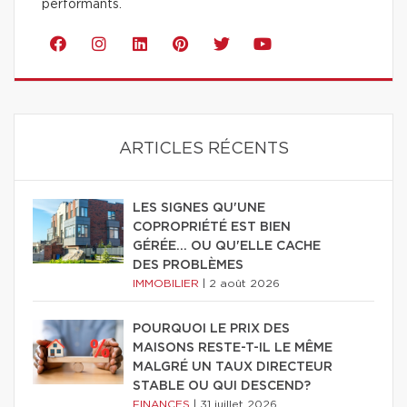
performants.
ARTICLES RÉCENTS
LES SIGNES QU'UNE
COPROPRIÉTÉ EST BIEN
GÉRÉE… OU QU'ELLE CACHE
DES PROBLÈMES
IMMOBILIER
|
2 août 2026
POURQUOI LE PRIX DES
MAISONS RESTE-T-IL LE MÊME
MALGRÉ UN TAUX DIRECTEUR
STABLE OU QUI DESCEND?
FINANCES
|
31 juillet 2026