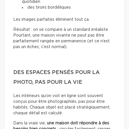
quotidien
des tiroirs bordéliques
Les images parfaites éliminent tout ça.
Résultat : on se compare à un standard irréaliste.
Pourtant, une maison vivante ne peut pas être
parfaitement rangée en permanence (et ce n’est
pas un échec, c’est normal).
DES ESPACES PENSÉS POUR LA
PHOTO, PAS POUR LA VIE
Les intérieurs qu’on voit en ligne sont souvent
conçus pour être photographiés, pas pour être
habités. Chaque objet est placé stratégiquement,
chaque détail est calculé.
Dans la vraie vie,
une maison doit répondre à des
besoins bien concrets
: circuler facilement, ranger,