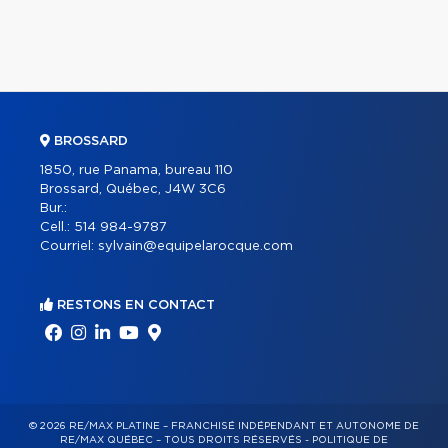
BROSSARD
1850, rue Panama, bureau 110
Brossard, Québec, J4W 3C6
Bur.:
Cell.:
514 984-9787
Courriel:
sylvain@equipelarocque.com
RESTONS EN CONTACT
© 2026 RE/MAX PLATINE – FRANCHISÉ INDÉPENDANT ET AUTONOME DE
RE/MAX QUÉBEC – TOUS DROITS RÉSERVÉS -
POLITIQUE DE